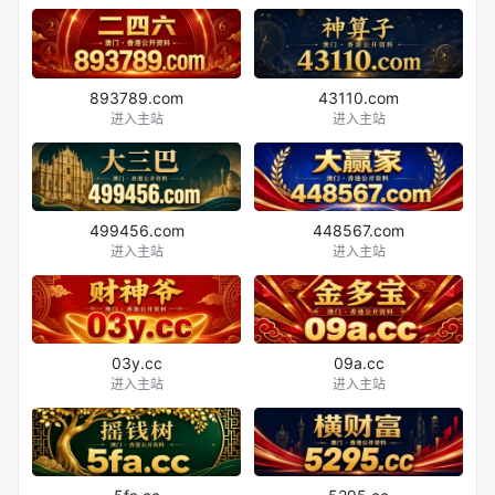
893789.com
43110.com
进入主站
进入主站
499456.com
448567.com
进入主站
进入主站
03y.cc
09a.cc
进入主站
进入主站